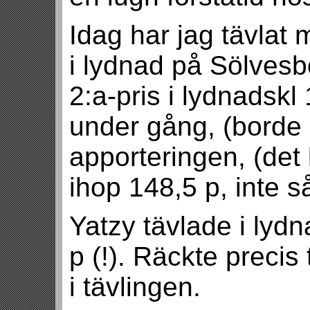
Idag har jag tävlat
i lydnad på Sölvesb
2:a-pris i lydnadskl
under gång, (borde h
apporteringen, (det 
ihop 148,5 p, inte så 
Yatzy tävlade i lydn
p (!). Räckte precis t
i tävlingen.