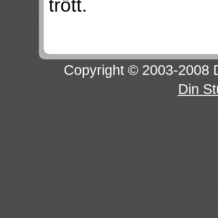
trött.
Copyright © 2003-2008 D
Din S