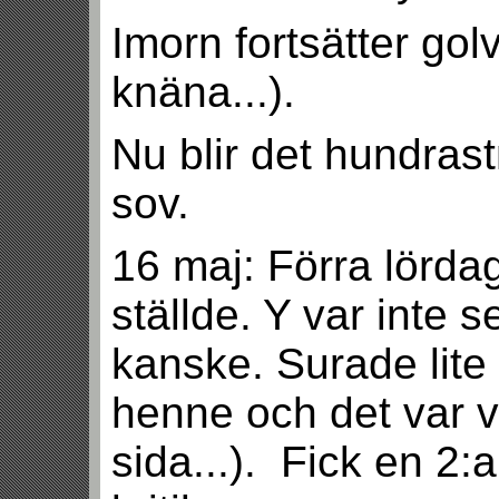
Imorn fortsätter gol
knäna...).
Nu blir det hundrastn
sov.
16 maj: Förra lördag
ställde. Y var inte s
kanske. Surade lit
henne och det var v
sida...). Fick en 2: