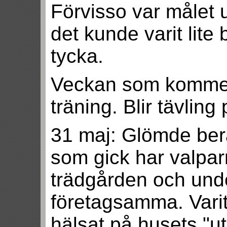
Förvisso var målet u
det kunde varit lite
tycka.
Veckan som kommer
träning. Blir tävling
31 maj: Glömde ber
som gick har valparn
trädgården och und
företagsamma. Vari
hälsat på husets "u