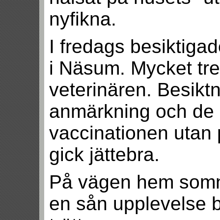
nyfikna.
I fredags besiktiga
i Näsum. Mycket trev
veterinären. Besikt
anmärkning och de 
vaccinationen utan 
gick jättebra.
På vägen hem somna
en sån upplevelse b