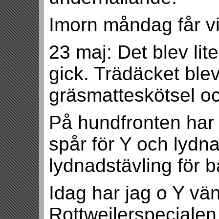
Imorn måndag får v
23 maj: Det blev l
gick. Trädäcket blev 
gräsmatteskötsel oc
På hundfronten har 
spår för Y och lydna
lydnadstävling för b
Idag har jag o Y vä
Rottweilerspecialen