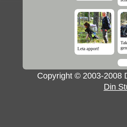
Tak
ge
Leta apport!
Copyright © 2003-2008 D
Din S