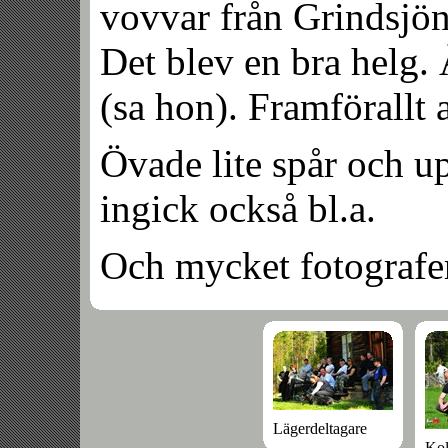
vovvar från Grindsjön
Det blev en bra helg.
(sa hon). Framförallt a
Övade lite spår och u
ingick också bl.a.
Och mycket fotografer
Lägerdeltagare
Kol