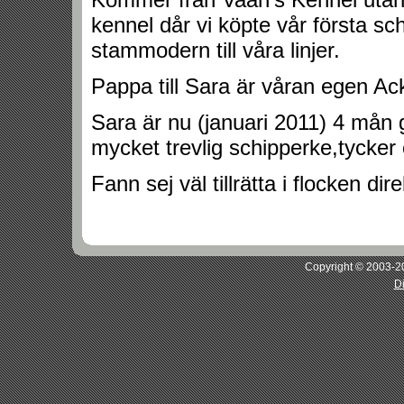
kennel dår vi köpte vår första sch
stammodern till våra linjer.
Pappa till Sara är våran egen Ac
Sara är nu (januari 2011) 4 mån
mycket trevlig schipperke,tycker o
Fann sej väl tillrätta i flocken dire
Copyright © 2003-20
D