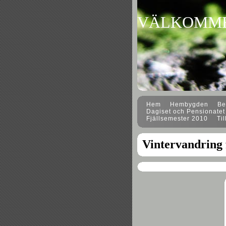
VÄLKOMM
Hem
Hembygden
Ber
Dagiset och Pensionatet
Fjällsemester 2010
Til
Vintervandring 