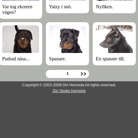
Var tog ekorren
Yatzy i snö.
Nyfiken.
vägen?
Pudrad näsa...
Spanare.
En spanare till.
1
Copyright © 2003-2008 Din Hemsida All rights reserved.
Din Studio hemsida