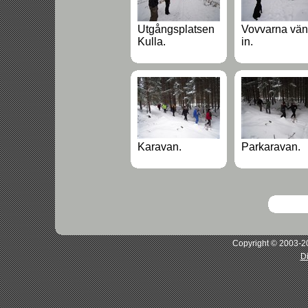
Utgångsplatsen
Vovvarna vän
Kulla.
in.
Karavan.
Parkaravan.
Copyright © 2003-20
D