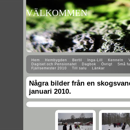
VÄLKOMMEN
Hem
Hembygden
Bertil
Inga-Lill
Kenneln
Dagiset och Pensionatet
Dagbok
Övrigt
Små fu
Fjällsemester 2010
Till salu
Länkar
Några bilder från en skogsvan
januari 2010.